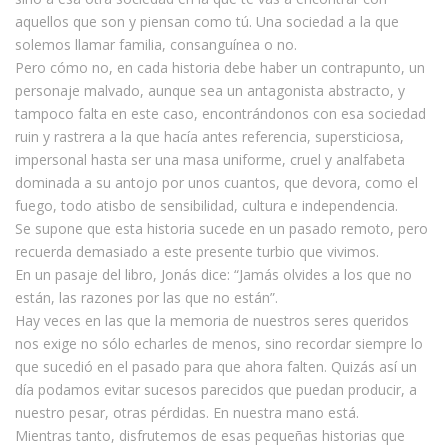
aquellos que son y piensan como tú. Una sociedad a la que
solemos llamar familia, consanguínea o no.
Pero cómo no, en cada historia debe haber un contrapunto, un
personaje malvado, aunque sea un antagonista abstracto, y
tampoco falta en este caso, encontrándonos con esa sociedad
ruin y rastrera a la que hacía antes referencia, supersticiosa,
impersonal hasta ser una masa uniforme, cruel y analfabeta
dominada a su antojo por unos cuantos, que devora, como el
fuego, todo atisbo de sensibilidad, cultura e independencia.
Se supone que esta historia sucede en un pasado remoto, pero
recuerda demasiado a este presente turbio que vivimos.
En un pasaje del libro, Jonás dice: “Jamás olvides a los que no
están, las razones por las que no están”.
Hay veces en las que la memoria de nuestros seres queridos
nos exige no sólo echarles de menos, sino recordar siempre lo
que sucedió en el pasado para que ahora falten. Quizás así un
día podamos evitar sucesos parecidos que puedan producir, a
nuestro pesar, otras pérdidas. En nuestra mano está.
Mientras tanto, disfrutemos de esas pequeñas historias que