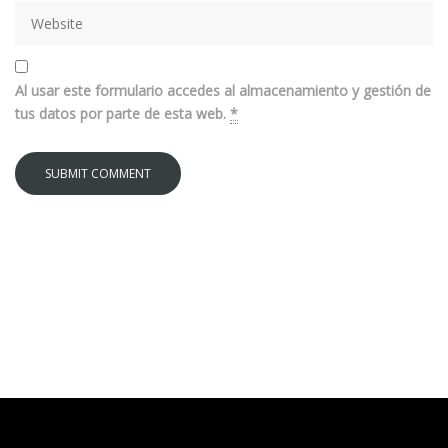
Al usar este formulario accedes al almacenamiento y gestión de
tus datos por parte de esta web.
*