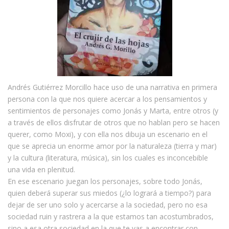
Andrés Gutiérrez Morcillo hace uso de una narrativa en primera
persona con la que nos quiere acercar a los pensamientos y
sentimientos de personajes como Jonás y Marta, entre otros (y
a través de ellos disfrutar de otros que no hablan pero se hacen
querer, como Moxi), y con ella nos dibuja un escenario en el
que se aprecia un enorme amor por la naturaleza (tierra y mar)
y la cultura (literatura, música), sin los cuales es inconcebible
una vida en plenitud.
En ese escenario juegan los personajes, sobre todo Jonás,
quien deberá superar sus miedos (¿lo logrará a tiempo?) para
dejar de ser uno solo y acercarse a la sociedad, pero no esa
sociedad ruin y rastrera a la que estamos tan acostumbrados,
sino a esa otra sociedad en la que te vas a encontrar con