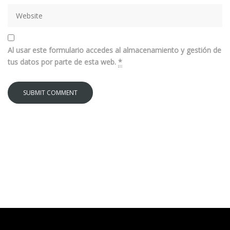
Al usar este formulario accedes al almacenamiento y gestión de
tus datos por parte de esta web.
*