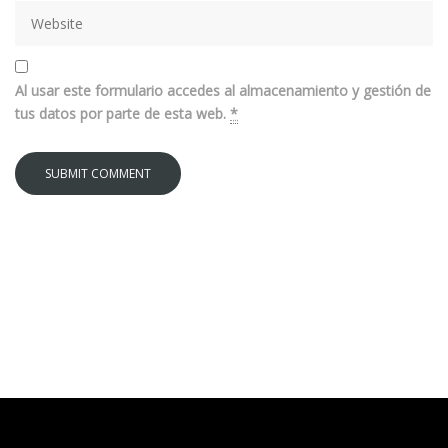
Al usar este formulario accedes al almacenamiento y gestión de
tus datos por parte de esta web.
*