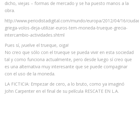
dicho, viejas – formas de mercado y se ha puesto manos a la
obra.
http://www.periodistadigital.com/mundo/europa/2012/04/16/ciuda
griega-volos-deja-utilizar-euros-tem-moneda-trueque-grecia-
intercambio-actividades.shtml
Pues sí, ¡vuelve el trueque, oiga!
No creo que sólo con el trueque se pueda vivir en esta sociedad
tal y como funciona actualmente, pero desde luego sí creo que
es una alternativa muy interesante que se puede compaginar
con el uso de la moneda.
LA FICTICIA: Empezar de cero, a lo bruto, como ya imaginó
John Carpenter en el final de su película RESCATE EN L.A.