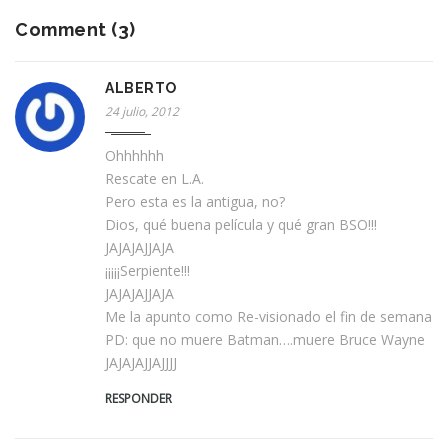
Comment (3)
ALBERTO
24 julio, 2012
Ohhhhhh
Rescate en L.A.
Pero esta es la antigua, no?
Dios, qué buena película y qué gran BSO!!!
JAJAJAJJAJA
¡¡¡¡¡Serpiente!!!
JAJAJAJJAJA
Me la apunto como Re-visionado el fin de semana
PD: que no muere Batman….muere Bruce Wayne
JAJAJAJJAJJJJ
RESPONDER