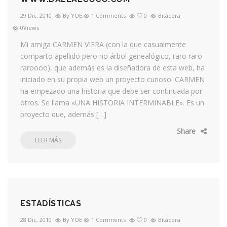
29 Dic, 2010
By YOE
1 Comments
0
Bitácora
0Views
Mi amiga CARMEN VIERA (con la que casualmente
comparto apellido pero no árbol genealógico, raro raro
raroooo), que además es la diseñadora de esta web, ha
iniciado en su propia web un proyecto curioso: CARMEN
ha empezado una historia que debe ser continuada por
otros. Se llama «UNA HISTORIA INTERMINABLE». Es un
proyecto que, además […]
Share
LEER MÁS
ESTADÍSTICAS
28 Dic, 2010
By YOE
1 Comments
0
Bitácora