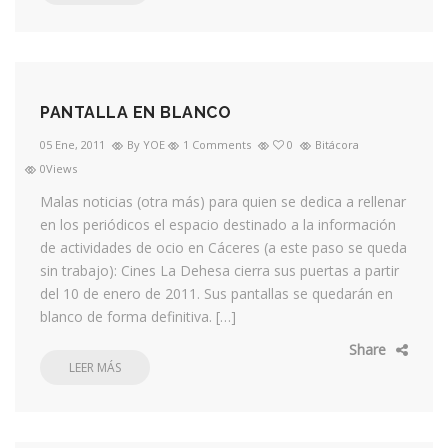
PANTALLA EN BLANCO
05 Ene, 2011
By YOE
1 Comments
0
Bitácora
0Views
Malas noticias (otra más) para quien se dedica a rellenar
en los periódicos el espacio destinado a la información
de actividades de ocio en Cáceres (a este paso se queda
sin trabajo): Cines La Dehesa cierra sus puertas a partir
del 10 de enero de 2011. Sus pantallas se quedarán en
blanco de forma definitiva. […]
Share
LEER MÁS