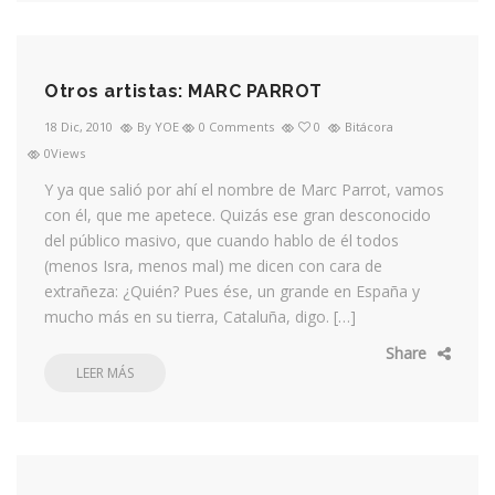
Otros artistas: MARC PARROT
18 Dic, 2010
By YOE
0 Comments
0
Bitácora
0Views
Y ya que salió por ahí el nombre de Marc Parrot, vamos
con él, que me apetece. Quizás ese gran desconocido
del público masivo, que cuando hablo de él todos
(menos Isra, menos mal) me dicen con cara de
extrañeza: ¿Quién? Pues ése, un grande en España y
mucho más en su tierra, Cataluña, digo. […]
Share
LEER MÁS