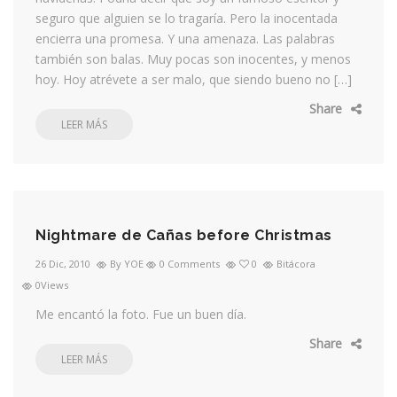
seguro que alguien se lo tragaría. Pero la inocentada
encierra una promesa. Y una amenaza. Las palabras
también son balas. Muy pocas son inocentes, y menos
hoy. Hoy atrévete a ser malo, que siendo bueno no […]
Share
LEER MÁS
Nightmare de Cañas before Christmas
26 Dic, 2010
By YOE
0 Comments
0
Bitácora
0Views
Me encantó la foto. Fue un buen día.
Share
LEER MÁS