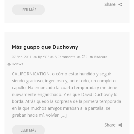
Share
LEER MÁS
Más guapo que Duchovny
07 Ene, 2011
By YOE
5 Comments
0
Bitácora
0Views
CALIFORNICATION, o cómo estar hundido y seguir
siendo gracioso, ingenioso y, ante todo, un completo
capullo. Ha empezado la cuarta temporada y me tiene
nuevamente enganchado. Y es que David Duchovny lo
borda. Atrás quedó la sorpresa de la primera temporada
en la que muchos amigos miraban a la pantalla, se
giraban hacia mí, volvían […]
Share
LEER MÁS