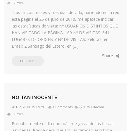
0Views
Tras cincos meses y tres días de vida, naciendo en la red
esta página el 25 de julio de 2010, me apatece indicar
las estadísticas de visita: Nº USUARIOS DISTINTOS QUE
HAN VISITADO LA PÁGINA: 169 Nº DE VISITAS: 841
LUGARES DE ORIGEN Y Nº DE VISITAS: Pelotas, en
Brasil: 2 Santiago del Estero, en […]
Share
LEER MÁS
NO TAN INOCENTE
28 Dic, 2010
By YOE
1 Comments
0
Bitácora
0Views
Probablemente el día que más me gusta de las fiestas
navideñas. Podría decir que soy un famoso escritor y