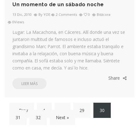
Un momento de un sábado noche
13 Dic, 2010
By YOE
2 Comments
0
Bitácora
0Views
Lugar: La Macachona, en Cáceres. Allí donde una vez se
juntaron multitud de famosos e incluso actuó el
grandísimo Marc Parrot. El ambiente estaba tranquilo e
invitaba a la relajación, con buena música y buena
compañía. El sofá estaba solo y me llamaba. Siéntete
como en casa, me decía. Y así lo hice.
Share
LEER MÁS
« Prev
1
…
29
30
31
32
Next »